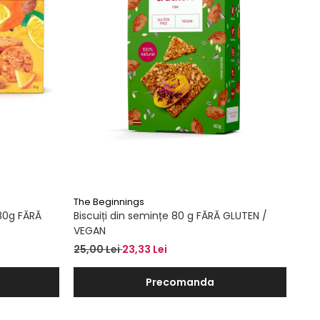
The Beginnings
 80g FĂRĂ
Biscuiți din semințe 80 g FĂRĂ GLUTEN /
VEGAN
25,00 Lei
23,33 Lei
Precomanda