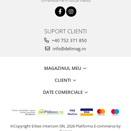
Urmareste-ne in social media
SUPORT CLIENTI
+40 752 371 850
info@delimag.ro
MAGAZINUL MEU
CLIENTI
DATE COMERCIALE
©Copyright Erbex Intercom SRL 2026
Platforma E-commerce by