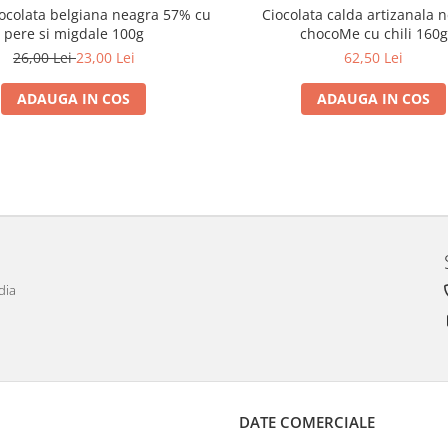
iocolata belgiana neagra 57% cu
Ciocolata calda artizanala 
pere si migdale 100g
chocoMe cu chili 160g
26,00 Lei
23,00 Lei
62,50 Lei
ADAUGA IN COS
ADAUGA IN COS
dia
DATE COMERCIALE