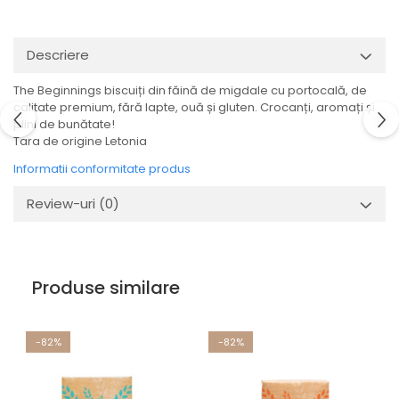
Descriere
The Beginnings biscuiți din făină de migdale cu portocală, de
calitate premium, fără lapte, ouă și gluten. Crocanți, aromați și
plini de bunătate!
Tara de origine Letonia
Informatii conformitate produs
Review-uri
(0)
Produse similare
-82%
-82%