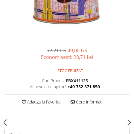
77,71 Lei
49,00 Lei
Economisesti:
28,71
Lei
STOC EPUIZAT
Cod Produs:
EBX411125
Ai nevoie de ajutor?
+40 752 371 850
Adauga la Favorite
Cere informatii