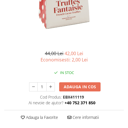
44,00 Lei
42,00 Lei
Economisesti:
2,00
Lei
IN STOC
ADAUGA IN COS
Cod Produs:
EBX411119
Ai nevoie de ajutor?
+40 752 371 850
Adauga la Favorite
Cere informatii