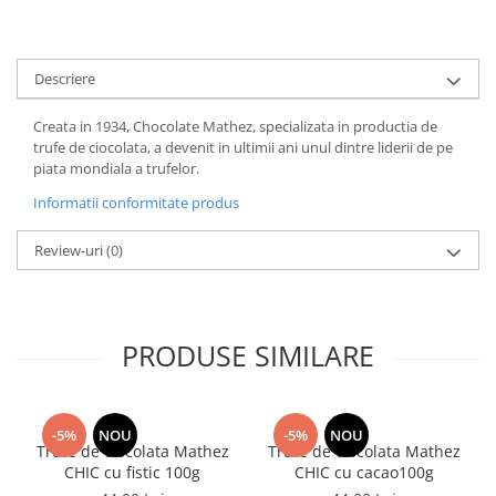
Descriere
Creata in 1934, Chocolate Mathez, specializata in productia de
trufe de ciocolata, a devenit in ultimii ani unul dintre liderii de pe
piata mondiala a trufelor.
Informatii conformitate produs
Review-uri
(0)
PRODUSE SIMILARE
-5%
NOU
-5%
NOU
Trufe de ciocolata Mathez
Trufe de ciocolata Mathez
CHIC cu fistic 100g
CHIC cu cacao100g