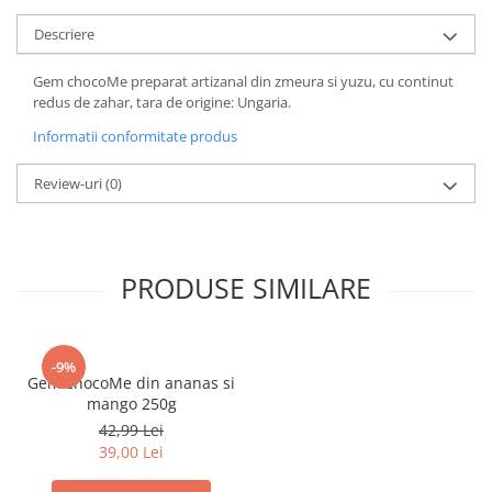
Descriere
Gem chocoMe preparat artizanal din zmeura si yuzu, cu continut
redus de zahar, tara de origine: Ungaria.
Informatii conformitate produs
Review-uri
(0)
PRODUSE SIMILARE
-9%
Gem chocoMe din ananas si
mango 250g
42,99 Lei
39,00 Lei