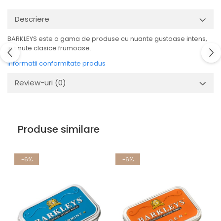
Descriere
BARKLEYS este o gama de produse cu nuante gustoase intens,
in tinute clasice frumoase.
Informatii conformitate produs
Review-uri
(0)
Produse similare
-6%
-6%