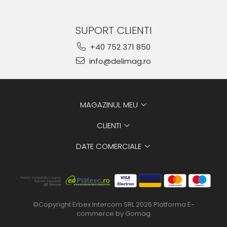
SUPORT CLIENTI
+40 752 371 850
info@delimag.ro
MAGAZINUL MEU
CLIENTI
DATE COMERCIALE
©Copyright Erbex Intercom SRL 2026
Platforma E-
commerce by Gomag