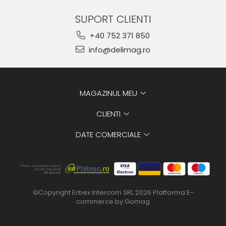
SUPORT CLIENTI
+40 752 371 850
info@delimag.ro
MAGAZINUL MEU
CLIENTI
DATE COMERCIALE
©Copyright Erbex Intercom SRL 2026
Platforma E-
commerce by Gomag