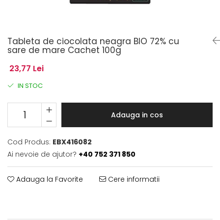
Tableta de ciocolata neagra BIO 72% cu
sare de mare Cachet 100g
23,77 Lei
IN STOC
Adauga in cos
Cod Produs:
EBX416082
Ai nevoie de ajutor?
+40 752 371 850
Adauga la Favorite
Cere informatii