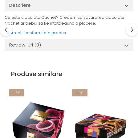
Descriere
Ce este ciocolata Cachet? Credem ca savurarea ciocolatei
Cachet ar trebui sa fie intotdeauna o placere.
Informatii conformitate produs
Review-uri
(0)
Produse similare
-4%
-4%