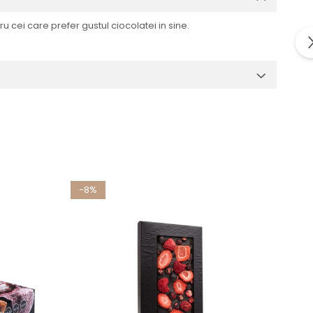
cei care prefer gustul ciocolatei in sine.
-8%
-8