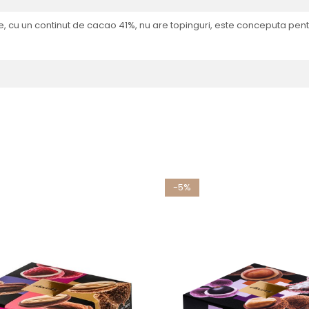
cu un continut de cacao 41%, nu are topinguri, este conceputa pentru 
-5%