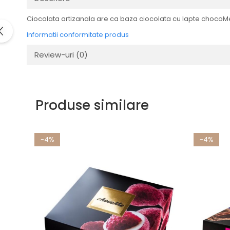
Ciocolata artizanala are ca baza ciocolata cu lapte chocoMe, 
Informatii conformitate produs
Review-uri
(0)
Produse similare
-4%
-4%