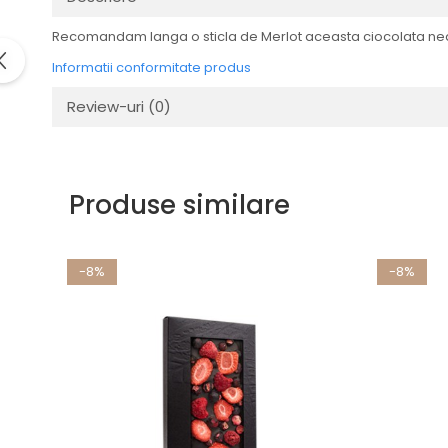
Recomandam langa o sticla de Merlot aceasta ciocolata nea
Informatii conformitate produs
Review-uri
(0)
Produse similare
-8%
-8%