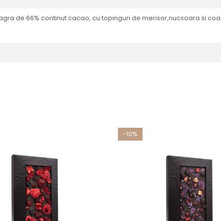
gra de 66% continut cacao, cu topinguri de merisor,nucsoara si co
-10%