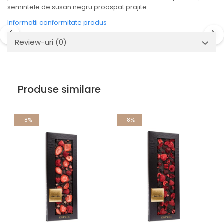
semintele de susan negru proaspat prajite.
Informatii conformitate produs
Review-uri
(0)
Produse similare
-8%
-8%