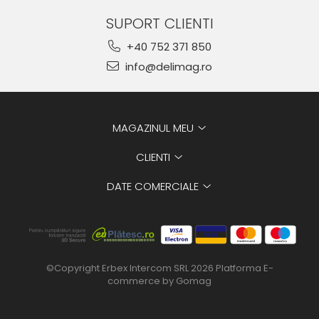
SUPORT CLIENTI
+40 752 371 850
info@delimag.ro
MAGAZINUL MEU
CLIENTI
DATE COMERCIALE
©Copyright Erbex Intercom SRL 2026
Platforma E-
commerce by Gomag