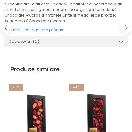
cu vanilie din Tahiti este un cadou inedit si recunoscut pe plan
mondial prin castigarea medaliei de argint la International
Chocolate Awards din Statele Unite si medaliei de bronz la
Academy of Chocolate awards.
Informatii conformitate produs
Review-uri
(0)
Produse similare
-8%
-8%