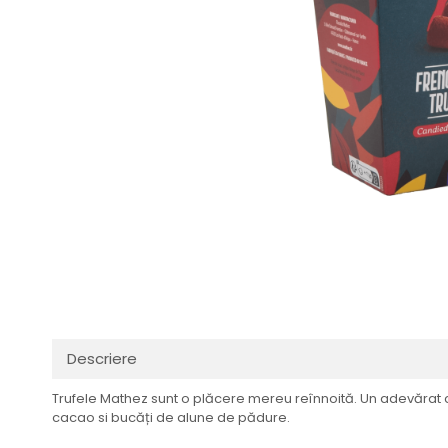
Descriere
Trufele Mathez sunt o plăcere mereu reînnoită. Un adevărat 
cacao si bucăți de alune de pădure.