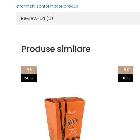
Informatii conformitate produs
Review-uri
(0)
Produse similare
-6%
-6%
NOU
NOU