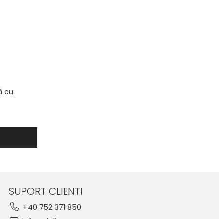
ă cu
SUPORT CLIENTI
+40 752 371 850